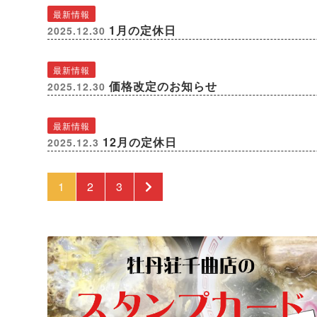
最新情報
1月の定休日
2025.12.30
最新情報
価格改定のお知らせ
2025.12.30
最新情報
12月の定休日
2025.12.3
1
2
3