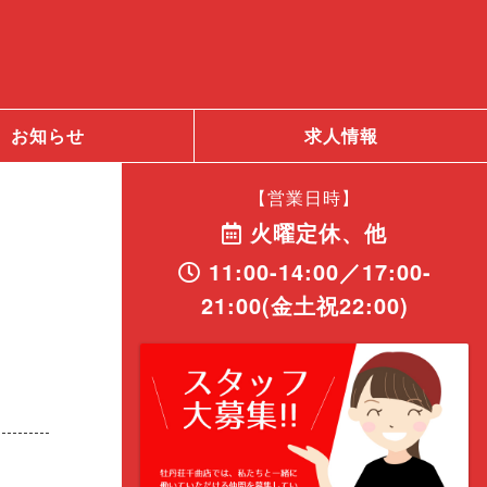
お知らせ
求人情報
【営業日時】
火曜定休、他
11:00-14:00／17:00-
21:00(金土祝22:00)