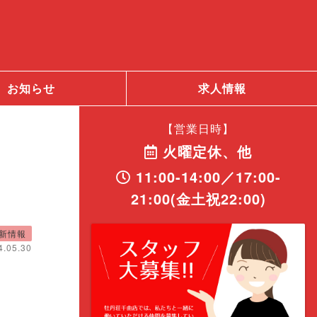
お知らせ
求人情報
【営業日時】
火曜定休、他
11:00-14:00／17:00-
21:00(金土祝22:00)
新情報
4.05.30