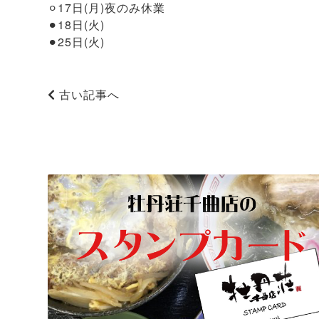
⚪︎17日(月)夜のみ休業
⚫︎18日(火)
⚫︎25日(火)
古い記事へ